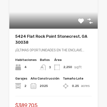
5424 Flat Rock Point Stonecrest, GA
30038
¡ÚLTIMAS OPORTUNIDADES EN THE ENCLAVE…
Habitaciones
Baños
Área
sqft
4
2,250
3
Garajes
Año Construcción
Tamaño Lote
acres
2
2025
0.25
$389,705