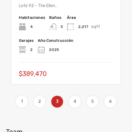
Lote 92 – The Ellen…
Habitaciones
Baños
Área
sqft
4
2,217
3
Garajes
Año Construcción
2
2025
$389,470
1
2
3
4
5
6
Team