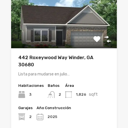
442 Roxeywood Way Winder, GA
30680
Lista para mudarse en julio…
Habitaciones
Baños
Área
sqft
3
1,826
2
Garajes
Año Construcción
2
2025