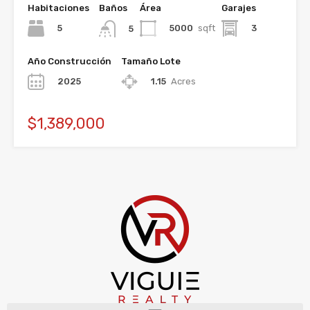
Habitaciones
Baños
Área
Garajes
5
5000
sqft
3
5
Año Construcción
Tamaño Lote
2025
1.15
Acres
$1,389,000