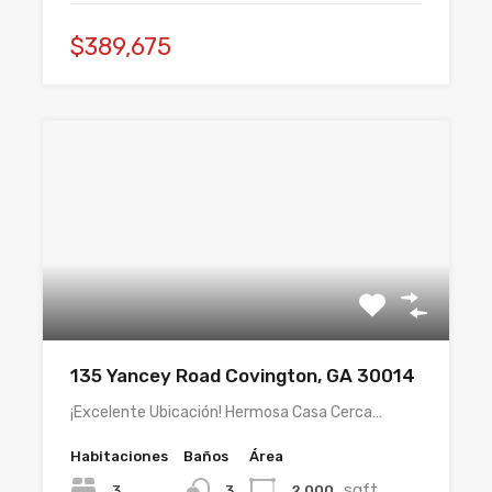
$389,675
135 Yancey Road Covington, GA 30014
¡Excelente Ubicación! Hermosa Casa Cerca…
Habitaciones
Baños
Área
sqft
3
2,000
3