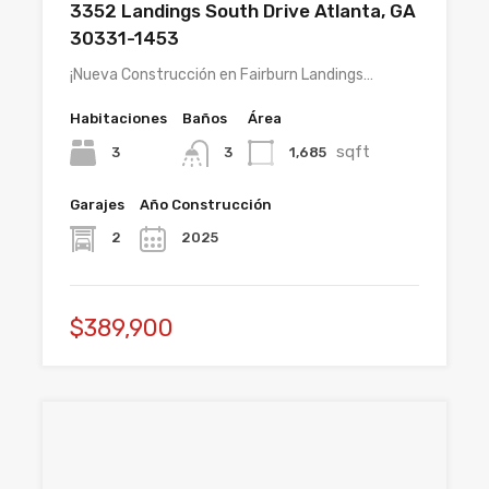
3352 Landings South Drive Atlanta, GA
30331-1453
¡Nueva Construcción en Fairburn Landings…
Habitaciones
Baños
Área
sqft
3
1,685
3
Garajes
Año Construcción
2
2025
$389,900