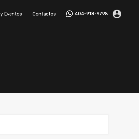
ropiedades
Equipo
Noticias y Eventos
Contactos
 y Eventos
Contactos
404-918-9798