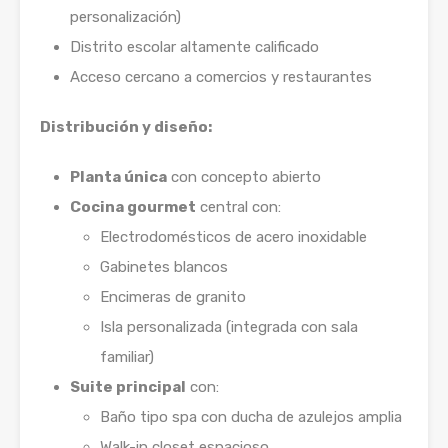
personalización)
Distrito escolar altamente calificado
Acceso cercano a comercios y restaurantes
Distribución y diseño:
Planta única
con concepto abierto
Cocina gourmet
central con:
Electrodomésticos de acero inoxidable
Gabinetes blancos
Encimeras de granito
Isla personalizada (integrada con sala
familiar)
Suite principal
con:
Baño tipo spa con ducha de azulejos amplia
Walk-in closet espacioso