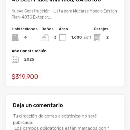
Nueva Construcción – Lista para Mudarse Modelo Easton
Plan-4030 Exterior:…
Habitaciones
Baños
Área
Garajes
4
1,600
sqft
2
3
Año Construcción
2025
$319,900
Deja un comentario
Tu dirección de correo electrónico no será
publicada.
Los campos obligatorios están marcados con
*