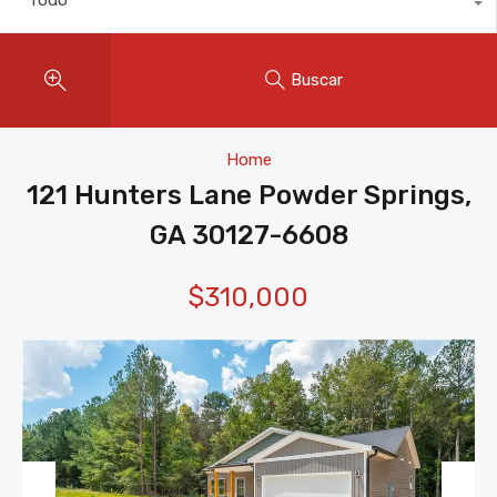
Buscar
Home
121 Hunters Lane Powder Springs,
GA 30127-6608
$310,000