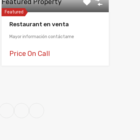
Featured Property
Featured
Restaurant en venta
Mayor información contáctame
Price On Call