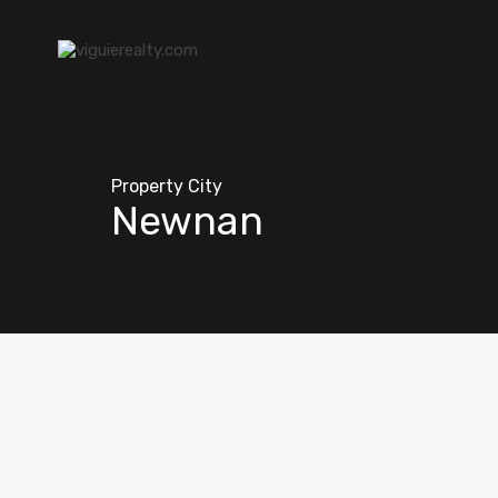
Property City
Newnan