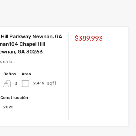
 Hill Parkway Newnan, GA
$389,993
an104 Chapel Hill
ewnan, GA 30263
s da la…
Baños
Área
sqft
2,416
3
 Construcción
2025