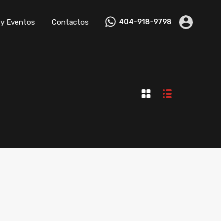
ropiedades
Equipo
Noticias y Eventos
Contactos
 y Eventos
Contactos
404-918-9798