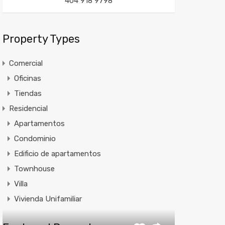
404 918 9798
Property Types
Comercial
Oficinas
Tiendas
Residencial
Apartamentos
Condominio
Edificio de apartamentos
Townhouse
Villa
Vivienda Unifamiliar